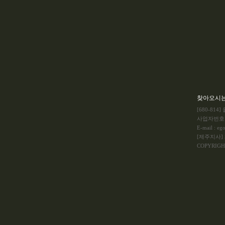
찾아오시
[680-81
사업자번호 :
E-mail : e
[제주지사] 제
COPYRIGHT