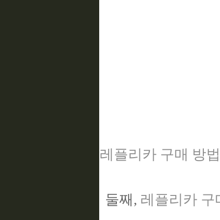
레플리카 구매 방
둘째,
레플리카 구